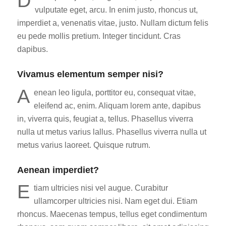
D
vulputate eget, arcu. In enim justo, rhoncus ut,
imperdiet a, venenatis vitae, justo. Nullam dictum felis
eu pede mollis pretium. Integer tincidunt. Cras
dapibus.
Vivamus elementum semper nisi?
A
enean leo ligula, porttitor eu, consequat vitae,
eleifend ac, enim. Aliquam lorem ante, dapibus
in, viverra quis, feugiat a, tellus. Phasellus viverra
nulla ut metus varius lallus. Phasellus viverra nulla ut
metus varius laoreet. Quisque rutrum.
Aenean imperdiet?
E
tiam ultricies nisi vel augue. Curabitur
ullamcorper ultricies nisi. Nam eget dui. Etiam
rhoncus. Maecenas tempus, tellus eget condimentum