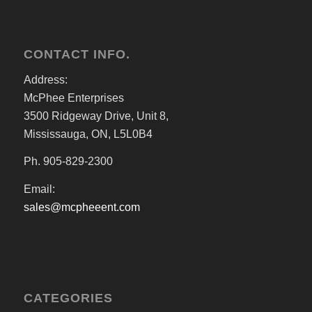
CONTACT INFO.
Address:
McPhee Enterprises
3500 Ridgeway Drive, Unit 8,
Mississauga, ON, L5L0B4
Ph. 905-829-2300
Email:
sales@mcpheeent.com
CATEGORIES