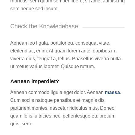
rhoncus, sem quam semper libero, sit amet adipiscing
sem neque sed ipsum.
Check the Knowledebase
Aenean leo ligula, porttitor eu, consequat vitae,
eleifend ac, enim. Aliquam lorem ante, dapibus in,
viverra quis, feugiat a, tellus. Phasellus viverra nulla
ut metus varius laoreet. Quisque rutrum.
Aenean imperdiet?
Aenean commodo ligula eget dolor. Aenean
massa
.
Cum sociis natoque penatibus et magnis dis
parturient montes, nascetur ridiculus mus. Donec
quam felis, ultricies nec, pellentesque eu, pretium
quis, sem.